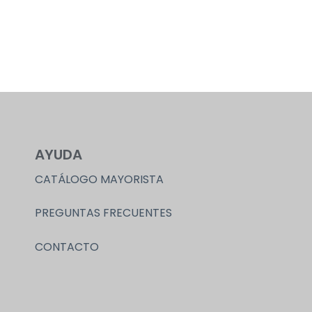
AYUDA
CATÁLOGO MAYORISTA
PREGUNTAS FRECUENTES
CONTACTO