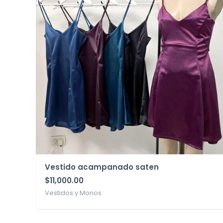
Vestido acampanado saten
$
11,000.00
Vestidos y Monos