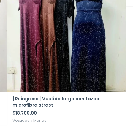
[Reingreso] Vestido largo con tazas
microfibra strass
$
18,700.00
Vestidos y Monos