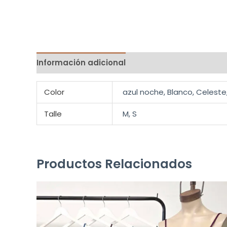
Información adicional
Color
azul noche, Blanco, Celeste
Talle
M, S
Productos Relacionados