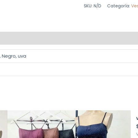
SKU:
N/D
Categoría:
Ve
, Negro, uva