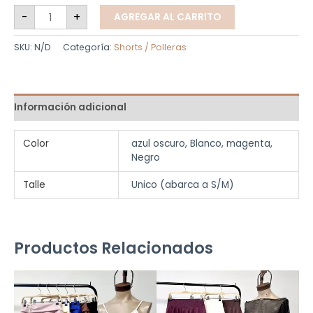
-
+
AGREGAR AL CARRITO
SKU:
N/D
Categoría:
Shorts / Polleras
Información adicional
Color
azul oscuro, Blanco, magenta,
Negro
Talle
Unico (abarca a S/M)
Productos Relacionados