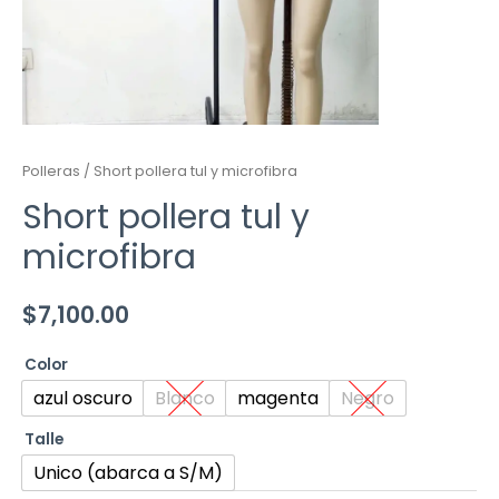
Polleras
/ Short pollera tul y microfibra
Short pollera tul y
microfibra
$
7,100.00
Color
azul oscuro
Blanco
magenta
Negro
Talle
Unico (abarca a S/M)