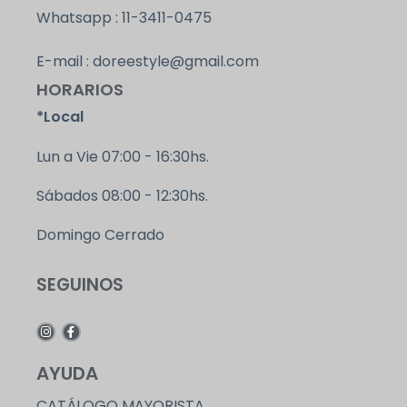
Whatsapp : 11-3411-0475
E-mail : doreestyle@gmail.com
HORARIOS
*Local
Lun a Vie 07:00 - 16:30hs.
Sábados 08:00 - 12:30hs.
Domingo Cerrado
SEGUINOS
AYUDA
CATÁLOGO MAYORISTA